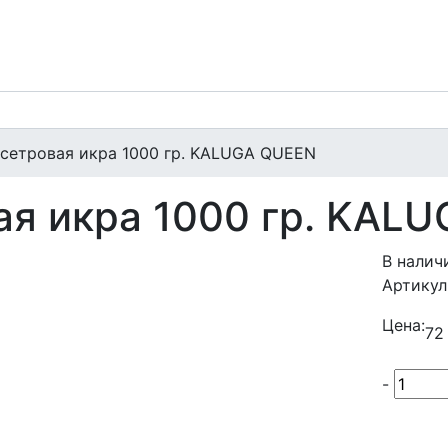
осетровая икра 1000 гр. KALUGA QUEEN
ая икра 1000 гр. KAL
В налич
Артикул
Цена:
72
-