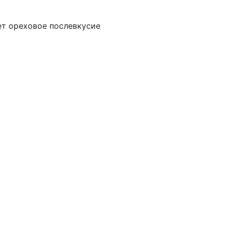
т ореховое послевкусие