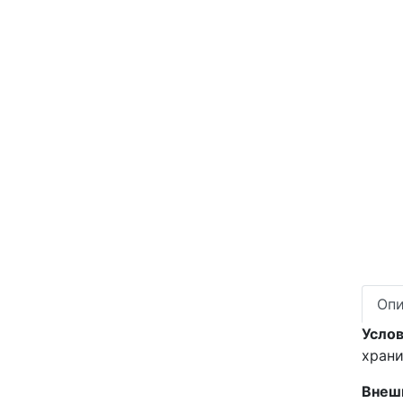
Опи
Услов
храни
Внеш