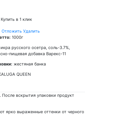
Купить в 1 клик
у
Отложить
Удалить
етто:
1000г
икра русского осетра, соль-3.7%,
сно-пищевая добавка Варекс-11
ковки:
жестяная банка
ALUGA QUEEN
С. После вскрытия упаковки продукт
ют ярко выраженные оттенки от черного