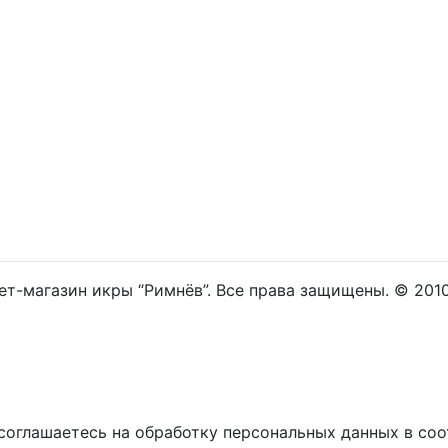
ет-магазин икры “Римнёв”. Все права защищены. © 201
ы соглашаетесь на обработку персональных данных в со