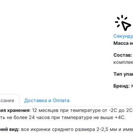
Cекунд
Масса н
Состав:
комплек
Тип упа
Бренд:
K
сание
Доставка и Оплата
ия хранения
: 12 месяцев при температуре от -2С до 2
ть не более 24 часов при температуре не выше +4С.
ний вид:
все икринки среднего размера 2-2,5 мм и име