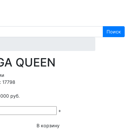
Поиск
UGA QUEEN
ии
: 17798
 000
руб.
+
В корзину